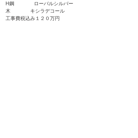
H鋼　　　　ローバルシルバー
木　　　　キシラデコール
工事費税込み１２０万円