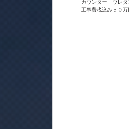
カウンター　ウレタ
工事費税込み５０万